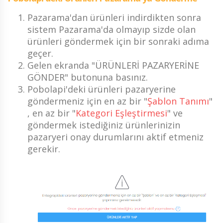
Pazarama'dan ürünleri indirdikten sonra
sistem Pazarama'da olmayıp sizde olan
ürünleri göndermek için bir sonraki adıma
geçer.
Gelen ekranda "ÜRÜNLERİ PAZARYERİNE
GÖNDER" butonuna basınız.
Pobolapi'deki ürünleri pazaryerine
göndermeniz için en az bir "
Şablon Tanımı
"
, en az bir "
Kategori Eşleştirmesi
" ve
göndermek istediğiniz ürünlerinizin
pazaryeri onay durumlarını aktif etmeniz
gerekir.