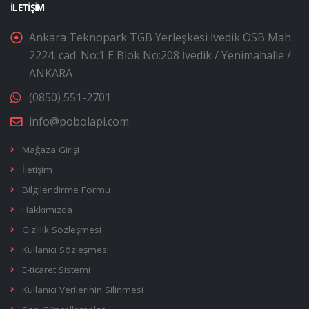
İLETIŞIM
Ankara Teknopark TGB Yerleşkesi İvedik OSB Mah.
2224. cad. No:1 E Blok No:208 İvedik / Yenimahalle /
ANKARA
(0850) 551-2701
info@pobolapi.com
Mağaza Girişi
İletişim
Bilgilendirme Formu
Hakkımızda
Gizlilik Sözleşmesi
Kullanıcı Sözleşmesi
E-ticaret Sistemi
Kullanıcı Verilerinin Silinmesi