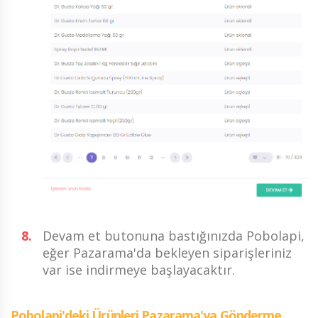
Devam et butonuna bastığınızda Pobolapi,
eğer Pazarama'da bekleyen siparişleriniz
var ise indirmeye başlayacaktır.
Pobolapi'deki Ürünleri Pazarama'ya Gönderme