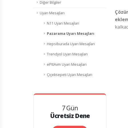
Diğer Bilgiler
Çözüm
Uyarı Mesajları
eklem
N11 Uyarı Mesajları
kalkac
Pazarama Uyarı Mesajları
Hepsiburada Uyarı Mesajları
Trendyol Uyarı Mesajları
ePttAvm Uyarı Mesajları
Çiçeksepeti Uyarı Mesajları
7 Gün
Ücretsiz Dene