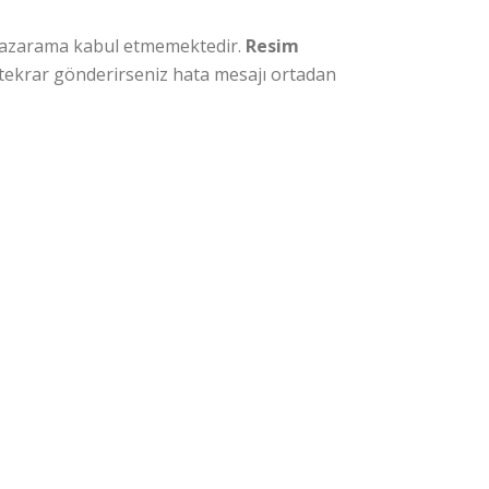
pazarama kabul etmemektedir.
Resim
tekrar gönderirseniz hata mesajı ortadan