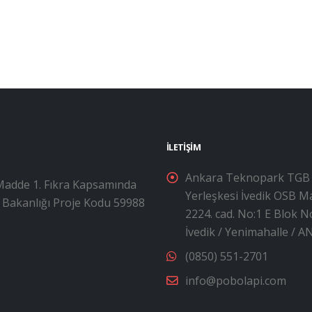
İLETIŞIM
Ankara Teknopark TGB
 Madde 1. Fıkra Kapsamında
Yerleşkesi İvedik OSB M
i Bakanlığı Proje Kodu 59988
2224. cad. No:1 E Blok N
İvedik / Yenimahalle / 
(0850) 551-2701
info@pobolapi.com