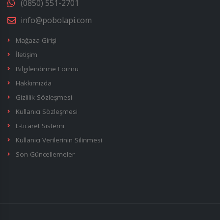
(0850) 551-2701
info@pobolapi.com
Mağaza Girişi
İletişim
Bilgilendirme Formu
Hakkımızda
Gizlilik Sözleşmesi
Kullanıcı Sözleşmesi
E-ticaret Sistemi
Kullanıcı Verilerinin Silinmesi
Son Güncellemeler