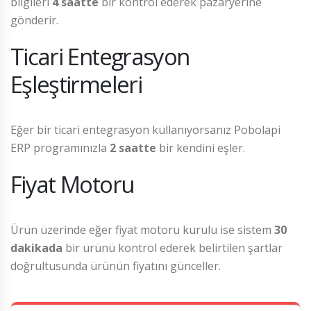
bilgileri
4 saatte
bir kontrol ederek pazaryerine
gönderir.
Ticari Entegrasyon
Eşleştirmeleri
Eğer bir ticari entegrasyon kullanıyorsanız Pobolapi
ERP programınızla
2 saatte
bir kendini eşler.
Fiyat Motoru
Ürün üzerinde eğer fiyat motoru kurulu ise sistem
30
dakikada
bir ürünü kontrol ederek belirtilen şartlar
doğrultusunda ürünün fiyatını günceller.