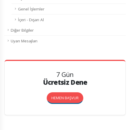
Genel İşlemler
İçeri - Dışarı Al
Diğer Bilgiler
Uyarı Mesajları
7 Gün
Ücretsiz Dene
HEMEN BAŞVUR