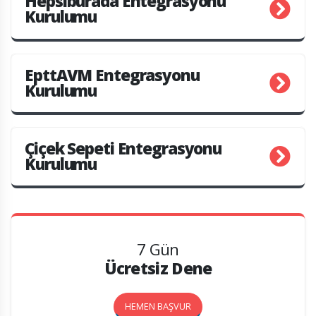
Hepsiburada Entegrasyonu
Kurulumu
EpttAVM Entegrasyonu
Kurulumu
Çiçek Sepeti Entegrasyonu
Kurulumu
7 Gün
Ücretsiz Dene
HEMEN BAŞVUR