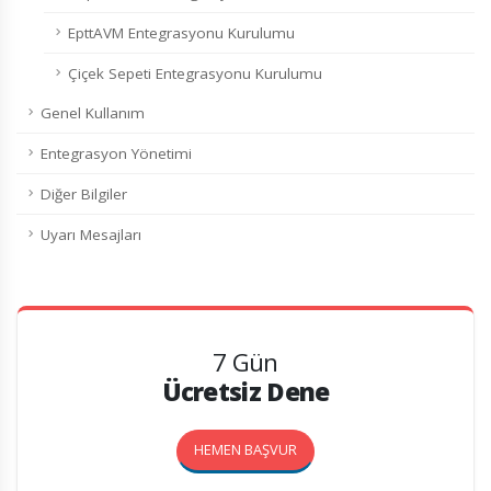
EpttAVM Entegrasyonu Kurulumu
Çiçek Sepeti Entegrasyonu Kurulumu
Genel Kullanım
Entegrasyon Yönetimi
Diğer Bilgiler
Uyarı Mesajları
7 Gün
Ücretsiz Dene
HEMEN BAŞVUR