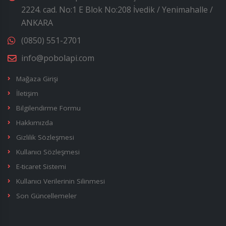
2224. cad. No:1 E Blok No:208 İvedik / Yenimahalle /
ANKARA
(0850) 551-2701
info@pobolapi.com
Mağaza Girişi
İletişim
Bilgilendirme Formu
Hakkımızda
Gizlilik Sözleşmesi
Kullanıcı Sözleşmesi
E-ticaret Sistemi
Kullanıcı Verilerinin Silinmesi
Son Güncellemeler