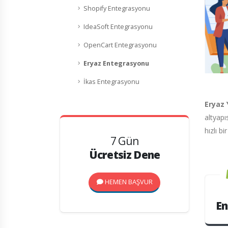
Shopify Entegrasyonu
IdeaSoft Entegrasyonu
OpenCart Entegrasyonu
Eryaz Entegrasyonu
İkas Entegrasyonu
Eryaz 
altyapı
hızlı b
7 Gün
Ücretsiz Dene
HEMEN BAŞVUR
En