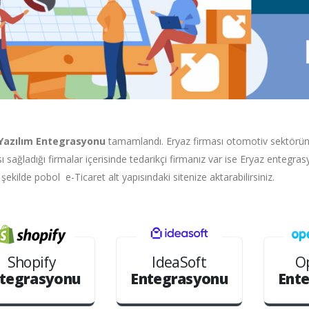
Yazılım Entegrasyonu
tamamlandı. Eryaz firması otomotiv sektöründ
sı sağladığı firmalar içerisinde tedarikçi firmanız var ise Eryaz entegr
ir şekilde pobol e-Ticaret alt yapısındaki sitenize aktarabilirsiniz.
Shopify
IdeaSoft
O
tegrasyonu
Entegrasyonu
Ent