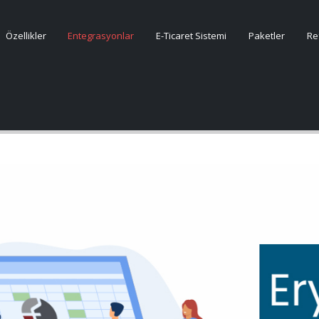
Özellikler
Entegrasyonlar
E-Ticaret Sistemi
Paketler
Re