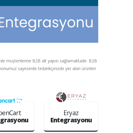
e müşterilerine B2B alt yapısı sağlamaktadır. B2B
asyonumuz sayesinde tedarikçinizde yer alan ürünleri
penCart
Eryaz
egrasyonu
Entegrasyonu