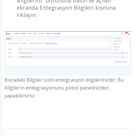
Bilgilerim" butonuna basın ve açılan
ekranda Entegrasyon Bilgileri kısmına
tıklayın.
Buradaki Bilgiler sizin entegrasyon bilgilerinizdir. Bu
bilgilerin entegrasyonunu pobol panelinizden
yapabilirsiniz.